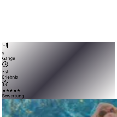
5
Gänge
2.5h
Erlebnis
★★★★★
Bewertung