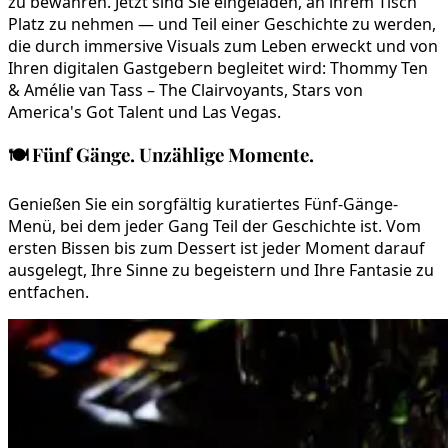
zu bewahren. Jetzt sind Sie eingeladen, an ihrem Tisch
Platz zu nehmen — und Teil einer Geschichte zu werden,
die durch immersive Visuals zum Leben erweckt und von
Ihren digitalen Gastgebern begleitet wird: Thommy Ten
& Amélie van Tass – The Clairvoyants, Stars von
America's Got Talent und Las Vegas.
🍽️
Fünf Gänge. Unzählige Momente.
Genießen Sie ein sorgfältig kuratiertes Fünf-Gänge-
Menü, bei dem jeder Gang Teil der Geschichte ist. Vom
ersten Bissen bis zum Dessert ist jeder Moment darauf
ausgelegt, Ihre Sinne zu begeistern und Ihre Fantasie zu
entfachen.