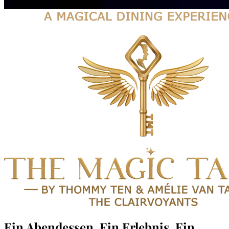
Ein Abendessen.
Ein Erlebnis.
Ein