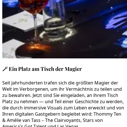
🪄
Ein Platz am Tisch der Magier
Seit Jahrhunderten trafen sich die größten Magier der
Welt im Verborgenen, um ihr Vermächtnis zu teilen und
zu bewahren. Jetzt sind Sie eingeladen, an ihrem Tisch
Platz zu nehmen — und Teil einer Geschichte zu werden,
die durch immersive Visuals zum Leben erweckt und von
Ihren digitalen Gastgebern begleitet wird: Thommy Ten
& Amélie van Tass – The Clairvoyants, Stars von
America's Got Talent und Las Vegas.