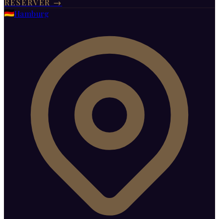
RÉSERVER
→
Hamburg