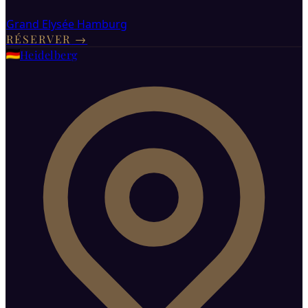
Grand Elysée Hamburg
RÉSERVER
→
Heidelberg