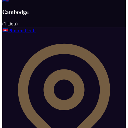
Cambodge
(
1
Lieu
)
Phnom Penh