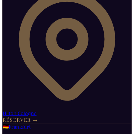
Hilton Cologne
RÉSERVER
→
Frankfurt