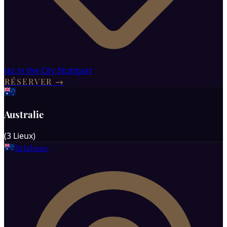
Jaz in the City Stuttgart
RÉSERVER
→
Australie
(
3
Lieux
)
Brisbane