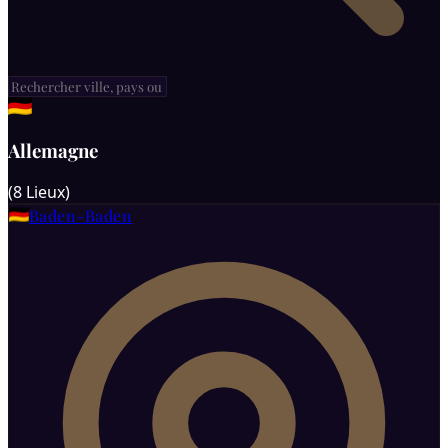
Allemagne
(
8
Lieux
)
Baden-Baden