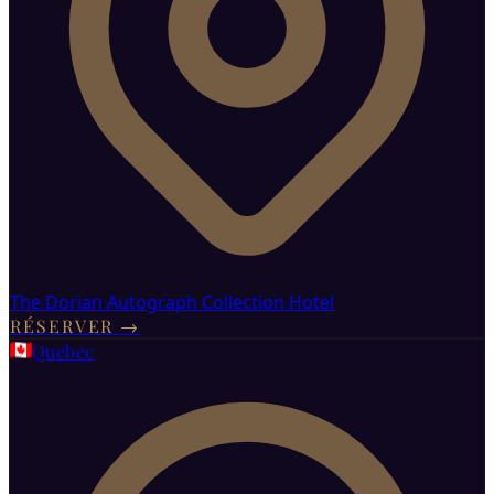
The Dorian Autograph Collection Hotel
RÉSERVER
→
Quebec