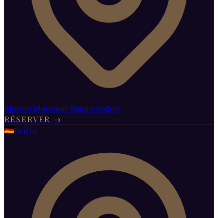
Maison Messmer Baden-Baden
RÉSERVER
→
Berlin