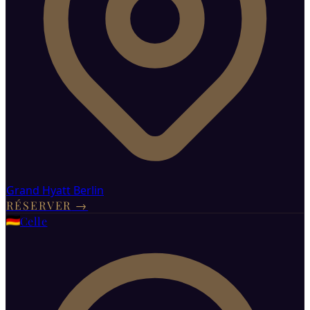
Grand Hyatt Berlin
RÉSERVER
→
Celle