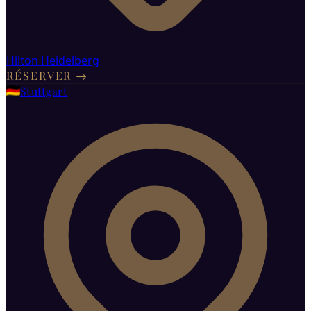
Hilton Heidelberg
RÉSERVER
→
Stuttgart