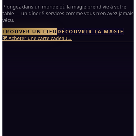
Plongez dans un monde où la magie prend vie à votre
table — un dîner 5 services comme vous n'en avez jamais
vécu.
TROUVER UN LIEU
DÉCOUVRIR LA MAGIE
🎁
Acheter une carte cadeau
→