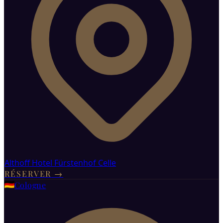
Althoff Hotel Fürstenhof Celle
RÉSERVER
→
Cologne